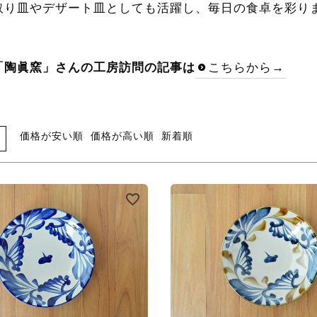
取り皿やデザート皿としても活躍し、毎日の食卓を彩り
「陶眞窯」さんの工房訪問の記事は
こちらから→
価格が安い順
価格が高い順
新着順