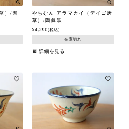
草）/陶
やちむん アラマカイ（デイゴ唐
草）/陶眞窯
¥
4,290
税込
在庫切れ
詳細を見る