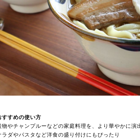
おすすめの使い方
煮物やチャンプルーなどの家庭料理を、より華やかに演
サラダやパスタなど洋食の盛り付けにもぴったり