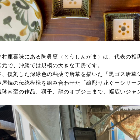
谷村座喜味にある陶眞窯（とうしんがま）は、代表の相
窯元で、沖縄では規模の大きな工房です。
在、復刻した深緑色の釉薬で唐草を描いた「黒ゴス唐草
壺屋焼の伝統模様を組み合わせた「線彫り花ぐーシリー
琉球南蛮の作品、獅子、龍のオブジェまで、幅広いジャ