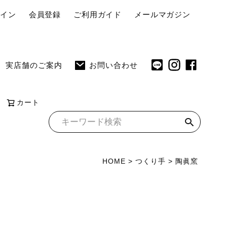
ペ
グイン
会員登録
ご利用ガイド
メールマガジン
ー
ジ
ト
実店舗のご案内
お問い合わせ
ッ
プ
へ
カート
HOME
つくり手
陶眞窯