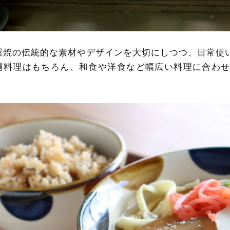
屋焼の伝統的な素材やデザインを大切にしつつ、日常使
縄料理はもちろん、和食や洋食など幅広い料理に合わ
。