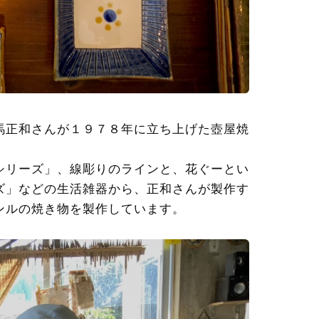
馬正和さんが１９７８年に立ち上げた壺屋焼
シリーズ」、線彫りのラインと、花ぐーとい
ズ」などの生活雑器から、正和さんが製作す
ンルの焼き物を製作しています。