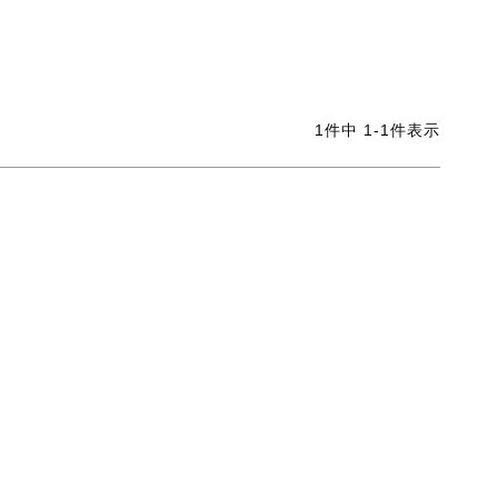
1
件中
1
-
1
件表示