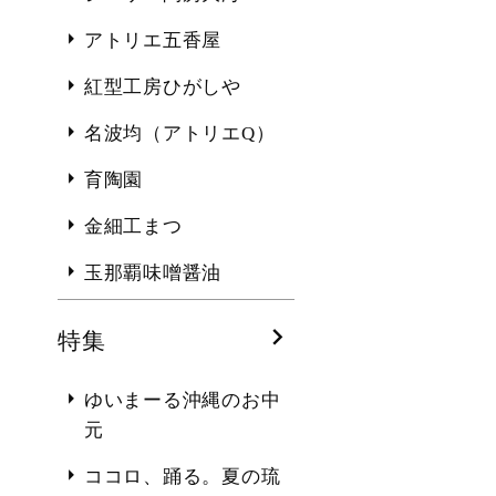
アトリエ五香屋
紅型工房ひがしや
名波均（アトリエQ）
育陶園
金細工まつ
玉那覇味噌醤油
特集
ゆいまーる沖縄のお中
元
ココロ、踊る。夏の琉