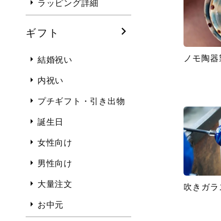
ラッピング詳細
ギフト
ノモ陶器
結婚祝い
内祝い
プチギフト・引き出物
誕生日
女性向け
男性向け
大量注文
吹きガラ
お中元