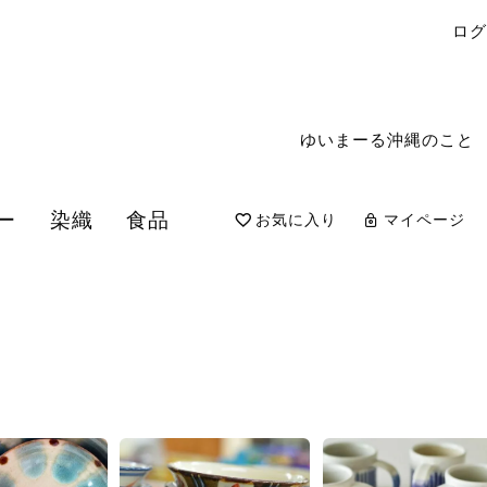
ロ
ゆいまーる沖縄のこと
ー
染織
食品
お気に入り
マイページ
検索