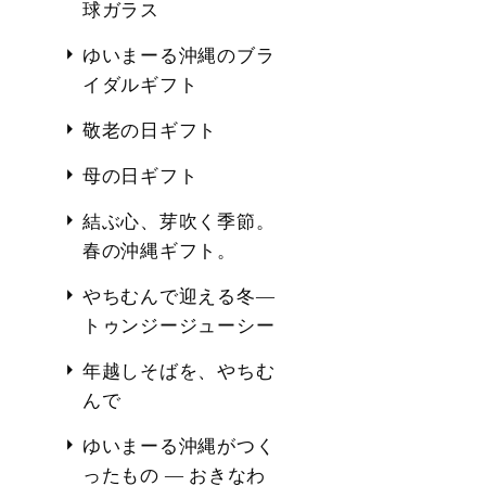
球ガラス
ゆいまーる沖縄のブラ
イダルギフト
敬老の日ギフト
母の日ギフト
結ぶ心、芽吹く季節。
春の沖縄ギフト。
やちむんで迎える冬―
トゥンジージューシー
年越しそばを、やちむ
んで
ゆいまーる沖縄がつく
ったもの ― おきなわ