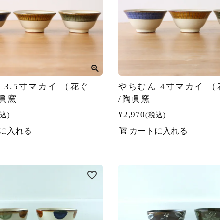
 3.5寸マカイ （花ぐ
やちむん 4寸マカイ 
陶眞窯
/陶眞窯
¥
2,970
込
税込
に入れる
カートに入れる