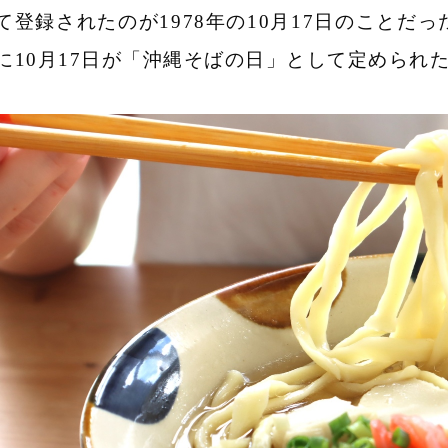
て登録されたのが1978年の10月17日のことだっ
に10月17日が「沖縄そばの日」として定められ