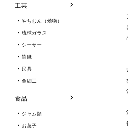
工芸
やちむん（焼物）
琉球ガラス
シーサー
染織
民具
金細工
食品
ジャム類
お菓子