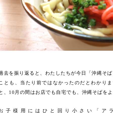
過去を振り返ると、わたしたちが今日「沖縄そば
ことも、当たり前ではなかったのだとわかります
と、10月の間はお店でも自宅でも、沖縄そばを
お子様用にはひと回り小さい「ア