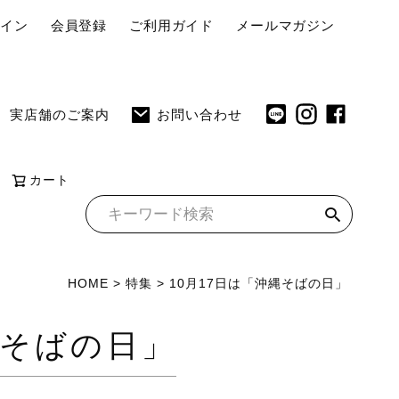
ペ
グイン
会員登録
ご利用ガイド
メールマガジン
ー
ジ
ト
実店舗のご案内
お問い合わせ
ッ
プ
へ
カート
HOME
特集
10月17日は「沖縄そばの日」
縄そばの日」