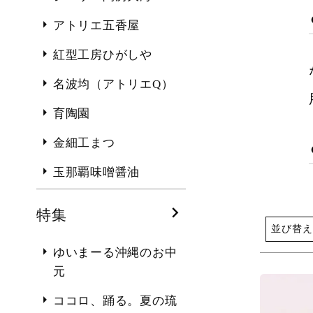
アトリエ五香屋
紅型工房ひがしや
名波均（アトリエQ）
育陶園
金細工まつ
玉那覇味噌醤油
特集
並び替え
ゆいまーる沖縄のお中
元
ココロ、踊る。夏の琉