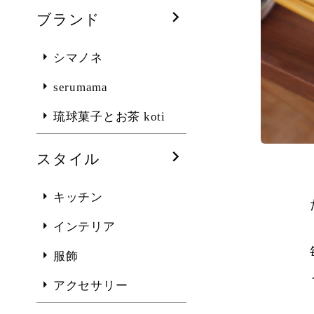
ブランド
シマノネ
serumama
琉球菓子とお茶 koti
スタイル
キッチン
インテリア
服飾
アクセサリー