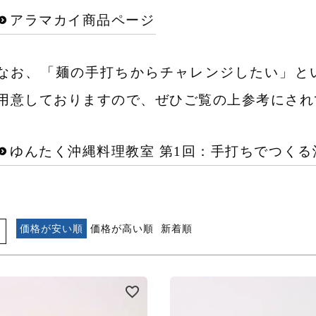
アラマカイ商品ページ
なお、「麺の手打ちからチャレンジしたい」と
用意しておりますので、ぜひご覧の上参考にされ
ゆんたく沖縄料理教室 第1回：手打ちでつくる
価格が安い順
価格が高い順
新着順