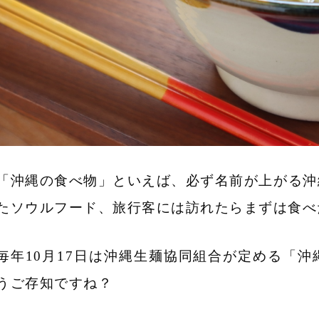
「沖縄の食べ物」といえば、必ず名前が上がる沖
たソウルフード、旅行客には訪れたらまずは食べ
毎年10月17日は沖縄生麺協同組合が定める「
うご存知ですね？