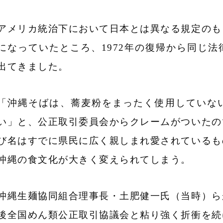
アメリカ統治下において日本とは異なる規定のも
になっていたところ、1972年の復帰から同じ
出てきました。
「沖縄そばは、蕎麦粉をまったく使用していな
い」と、公正取引委員会からクレームがついたの
び名はすでに県民に広く親しまれ愛されているも
沖縄の食文化が大きく変えられてしまう。
沖縄生麺協同組合理事長・土肥健一氏（当時）ら
後全国めん類公正取引協議会と粘り強く折衝を続