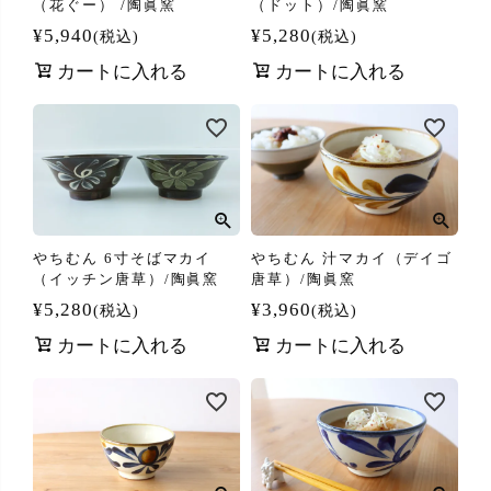
（花ぐー） /陶眞窯
（ドット）/陶眞窯
¥
5,940
¥
5,280
税込
税込
カートに入れる
カートに入れる
やちむん 6寸そばマカイ
やちむん 汁マカイ（デイゴ
（イッチン唐草）/陶眞窯
唐草）/陶眞窯
¥
5,280
¥
3,960
税込
税込
カートに入れる
カートに入れる