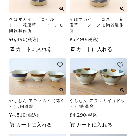
そばマカイ コバル
そばマカイ ゴス 花
ト 花唐草 ／ ノモ
唐草 ／ ノモ陶器製作
陶器製作所
所
¥
6,490
¥
6,490
税込
税込
カートに入れる
カートに入れる
やちむん アラマカイ（花ぐ
やちむん アラマカイ（ドッ
～）/陶眞窯
ト）/陶眞窯
¥
4,510
¥
4,290
税込
税込
カートに入れる
カートに入れる