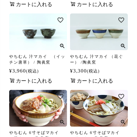
カートに入れる
カートに入れる
やちむん 汁マカイ （イッ
やちむん 汁マカイ （花ぐ
チン唐草） / 陶眞窯
ー） /陶眞窯
¥
3,960
¥
3,300
税込
税込
カートに入れる
カートに入れる
やちむん 6寸そばマカイ
やちむん 6寸そばマカイ