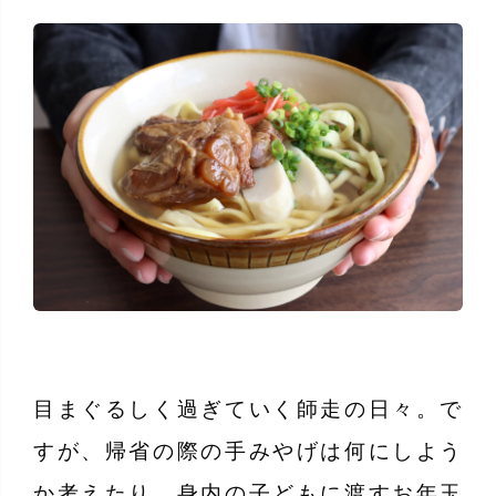
目まぐるしく過ぎていく師走の日々。で
すが、帰省の際の手みやげは何にしよう
か考えたり、身内の子どもに渡すお年玉