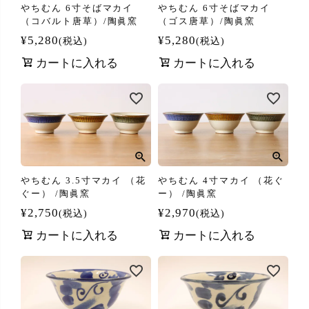
やちむん 6寸そばマカイ
やちむん 6寸そばマカイ
（コバルト唐草）/陶眞窯
（ゴス唐草）/陶眞窯
¥
5,280
¥
5,280
税込
税込
カートに入れる
カートに入れる
やちむん 3.5寸マカイ （花
やちむん 4寸マカイ （花ぐ
ぐー） /陶眞窯
ー） /陶眞窯
¥
2,750
¥
2,970
税込
税込
カートに入れる
カートに入れる