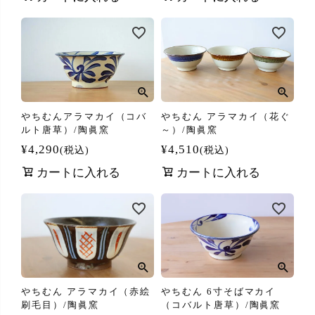
やちむんアラマカイ（コバ
やちむん アラマカイ（花ぐ
ルト唐草）/陶眞窯
～）/陶眞窯
¥
4,290
¥
4,510
税込
税込
カートに入れる
カートに入れる
やちむん アラマカイ（赤絵
やちむん 6寸そばマカイ
刷毛目）/陶眞窯
（コバルト唐草）/陶眞窯