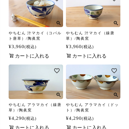
やちむん 汁マカイ（コバル
やちむん 汁マカイ（線唐
ト唐草）/陶眞窯
草）/陶眞窯
¥
3,960
¥
3,960
税込
税込
カートに入れる
カートに入れる
やちむん アラマカイ（線唐
やちむん アラマカイ（ドッ
草）/陶眞窯
ト）/陶眞窯
¥
4,290
¥
4,290
税込
税込
カートに入れる
カートに入れる