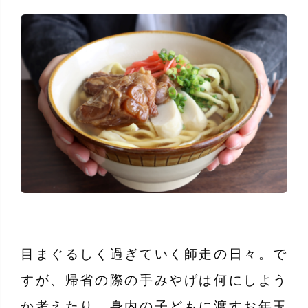
目まぐるしく過ぎていく師走の日々。で
すが、帰省の際の手みやげは何にしよう
か考えたり、身内の子どもに渡すお年玉