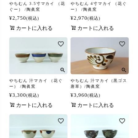
やちむん 3.5寸マカイ （花
やちむん 4寸マカイ （花ぐ
ぐー） /陶眞窯
ー） /陶眞窯
¥
2,750
¥
2,970
税込
税込
カートに入れる
カートに入れる
やちむん 汁マカイ （花ぐ
やちむん 汁マカイ（黒ゴス
ー） /陶眞窯
唐草）/陶眞窯
¥
3,300
¥
3,960
税込
税込
カートに入れる
カートに入れる