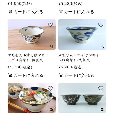
¥
4,950
¥
5,280
税込
税込
カートに入れる
カートに入れる
やちむん 6寸そばマカイ
やちむん 6寸そばマカイ
（ゴス唐草）/陶眞窯
（線唐草）/陶眞窯
¥
5,280
¥
5,280
税込
税込
カートに入れる
カートに入れる