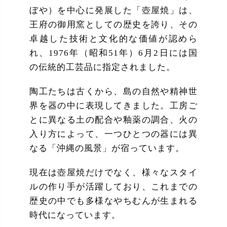
ぼや）を中心に発展した「壺屋焼」は、
王府の御用窯としての歴史を誇り、その
卓越した技術と文化的な価値が認めら
れ、1976年（昭和51年）6月2日には国
の伝統的工芸品に指定されました。
陶工たちは古くから、島の自然や精神世
界を器の中に表現してきました。工房ご
とに異なる土の配合や釉薬の調合、火の
入り方によって、一つひとつの器には異
なる「沖縄の風景」が宿っています。
現在は壺屋焼だけでなく、様々なスタイ
ルの作り手が活躍しており、これまでの
歴史の中でも多様なやちむんが生まれる
時代になっています。