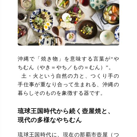
沖縄で「焼き物」を意味する言葉が“や
ちむん（やき＝やち／もの＝むん）”。
土・火という自然の力と、つくり手の
手仕事が重なり合って生まれる、沖縄の
暮らしそのものを象徴する器です。
琉球王国時代から続く壺屋焼と、
現代の多様なやちむん
琉球王国時代に、現在の那覇市壺屋（つ