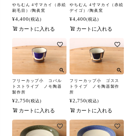
やちむん 4寸マカイ（赤絵
やちむん 4寸マカイ（赤絵
刷毛目）/陶眞窯
デイゴ）/陶眞窯
¥
4,400
¥
4,400
税込
税込
カートに入れる
カートに入れる
フリーカップ小 コバル
フリーカップ小 ゴスス
トストライプ ノモ陶器
トライプ ノモ陶器製作
製作所
所
¥
2,750
¥
2,750
税込
税込
カートに入れる
カートに入れる