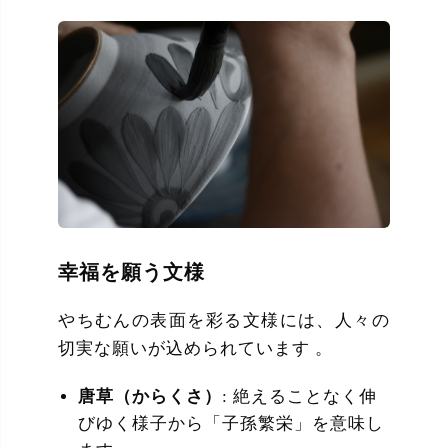
幸福を願う文様
やちむんの表面を彩る文様には、人々の
切実な願いが込められています 。
唐草（からくさ）
: 絶えることなく伸
びゆく様子から「子孫繁栄」を意味し