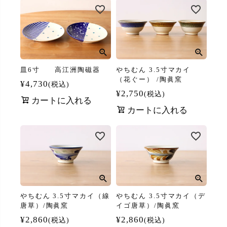
皿6寸 高江洲陶磁器
やちむん 3.5寸マカイ
（花ぐー） /陶眞窯
¥
4,730
税込
¥
2,750
税込
カートに入れる
カートに入れる
やちむん 3.5寸マカイ（線
やちむん 3.5寸マカイ（デ
唐草）/陶眞窯
イゴ唐草）/陶眞窯
¥
2,860
¥
2,860
税込
税込