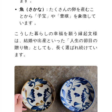
ます 。
魚（さかな）
: たくさんの卵を産むこ
とから「子宝」や「豊穣」を象徴して
います 。
こうした暮らしの幸福を願う縁起文様
は、結婚や出産といった「人生の節目の
贈り物」としても、長く選ばれ続けてい
ます。