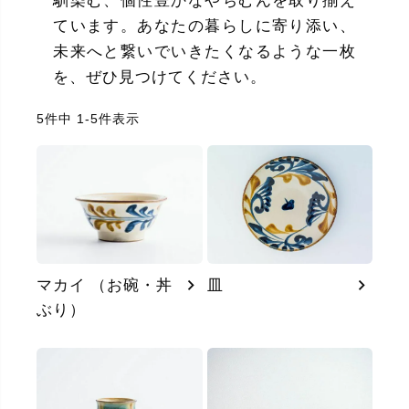
馴染む、個性豊かなやちむんを取り揃え
ています。あなたの暮らしに寄り添い、
未来へと繋いでいきたくなるような一枚
を、ぜひ見つけてください。
5
件中
1
-
5
件表示
マカイ （お碗・丼
皿
ぶり）