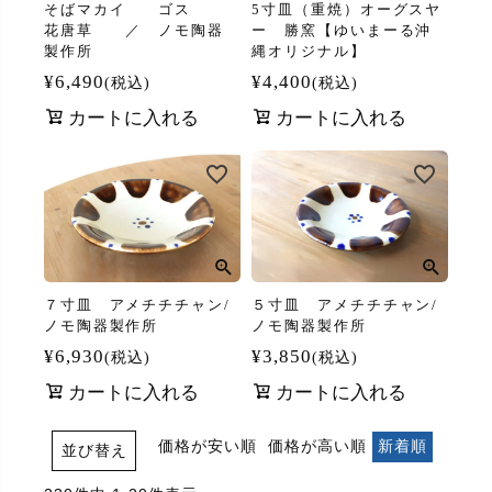
そばマカイ ゴス
5寸皿（重焼）オーグスヤ
花唐草 ／ ノモ陶器
ー 勝窯【ゆいまーる沖
製作所
縄オリジナル】
¥
6,490
¥
4,400
税込
税込
カートに入れる
カートに入れる
７寸皿 アメチチチャン/
５寸皿 アメチチチャン/
ノモ陶器製作所
ノモ陶器製作所
¥
6,930
¥
3,850
税込
税込
カートに入れる
カートに入れる
価格が安い順
価格が高い順
新着順
並び替え