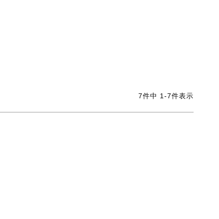
7
件中
1
-
7
件表示