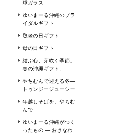
球ガラス
ゆいまーる沖縄のブラ
イダルギフト
敬老の日ギフト
母の日ギフト
結ぶ心、芽吹く季節。
春の沖縄ギフト。
やちむんで迎える冬―
トゥンジージューシー
年越しそばを、やちむ
んで
ゆいまーる沖縄がつく
ったもの ― おきなわ