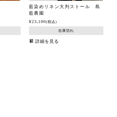
藍染めリネン大判ストール 島
藍農園
¥
23,100
税込
在庫切れ
詳細を見る