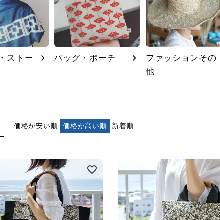
・ストー
バッグ・ポーチ
ファッションその
他
価格が安い順
価格が高い順
新着順