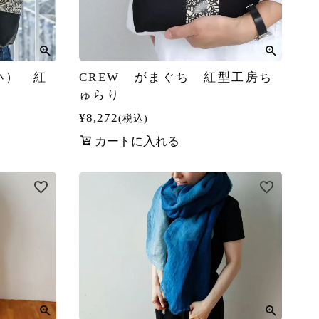
小） 紅
CREW がまぐち 紅型工房ち
ゅらり
¥
8,272
税込
カートに入れる