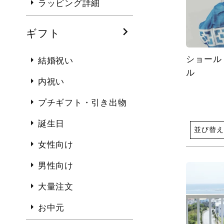
ラッピング詳細
ギフト
ショール
結婚祝い
ル
内祝い
プチギフト・引き出物
誕生日
並び替え
女性向け
男性向け
大量注文
お中元