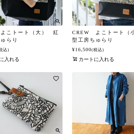
 よこトート（大） 紅
CREW よこトート（
ちゅらり
型工房ちゅらり
¥
16,500
税込
税込
に入れる
カートに入れる