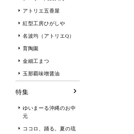
アトリエ五香屋
紅型工房ひがしや
名波均（アトリエQ）
育陶園
金細工まつ
玉那覇味噌醤油
特集
ゆいまーる沖縄のお中
元
ココロ、踊る。夏の琉