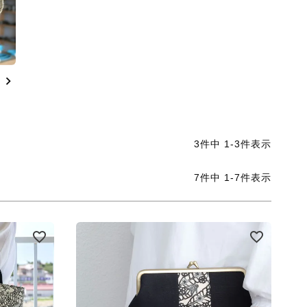
3
件中
1
-
3
件表示
7
件中
1
-
7
件表示