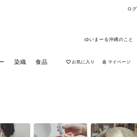
ロ
ゆいまーる沖縄のこと
ー
染織
食品
お気に入り
マイページ
検索