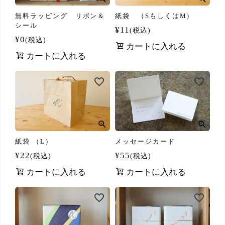
無料ラッピング リボン＆
紙袋 （SもしくはM）
シール
¥
11
税込
¥
0
税込
カートに入れる
カートに入れる
紙袋 （L）
メッセージカード
¥
22
¥
55
税込
税込
カートに入れる
カートに入れる