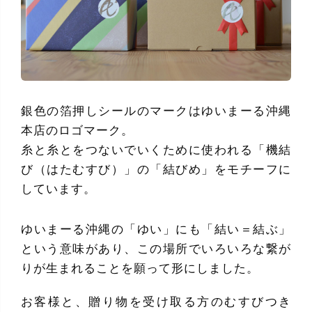
銀色の箔押しシールのマークはゆいまーる沖縄
本店
のロゴマーク。
糸と糸とをつないでいくために使われる「機結
び（はたむすび）」の「結びめ」をモチーフに
しています。
ゆいまーる沖縄の「ゆい」にも「結い＝結ぶ」
という意味があり、この場所でいろいろな繋が
りが生まれることを願って形にしました。
お客様と、贈り物を受け取る方のむすびつき