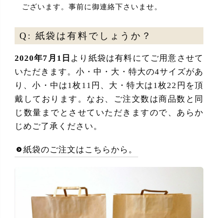
ございます。事前に御連絡下さいませ。
Q: 紙袋は有料でしょうか？
2020年7月1日
より紙袋は有料にてご用意させて
いただきます。小・中・大・特大の4サイズがあ
り、小・中は1枚11円、大・特大は1枚22円を頂
戴しております。なお、ご注文数は商品数と同
じ数量までとさせていただきますので、あらか
じめご了承ください。
紙袋のご注文はこちらから。