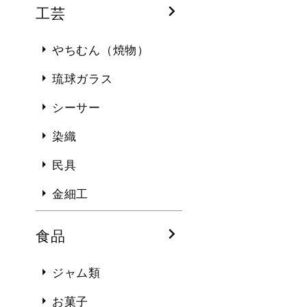
工芸
やちむん（焼物）
琉球ガラス
シーサー
染織
民具
金細工
食品
ジャム類
お菓子