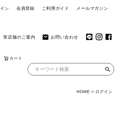
ペ
グイン
会員登録
ご利用ガイド
メールマガジン
ー
ジ
ト
実店舗のご案内
お問い合わせ
ッ
プ
へ
カート
HOME
ログイン