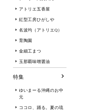
アトリエ五香屋
紅型工房ひがしや
名波均（アトリエQ）
育陶園
金細工まつ
玉那覇味噌醤油
特集
ゆいまーる沖縄のお中
元
ココロ、踊る。夏の琉