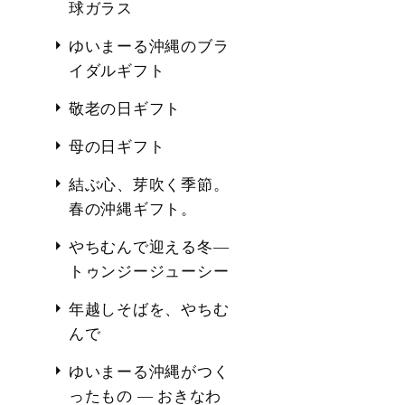
球ガラス
ゆいまーる沖縄のブラ
イダルギフト
敬老の日ギフト
母の日ギフト
結ぶ心、芽吹く季節。
春の沖縄ギフト。
やちむんで迎える冬―
トゥンジージューシー
年越しそばを、やちむ
んで
ゆいまーる沖縄がつく
ったもの ― おきなわ