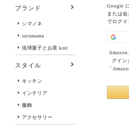
Goog
ブランド
または会
でログイ
シマノネ
serumama
琉球菓子とお茶 koti
Amazo
グイン
スタイル
「Ama
キッチン
インテリア
服飾
アクセサリー