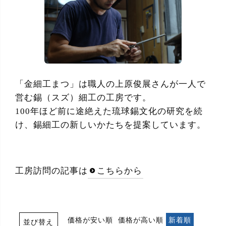
「金細工まつ」は職人の上原俊展さんが一人で
営む錫（スズ）細工の工房です。
100年ほど前に途絶えた琉球錫文化の研究を続
け、錫細工の新しいかたちを提案しています。
工房訪問の記事は
こちらから
価格が安い順
価格が高い順
新着順
並び替え