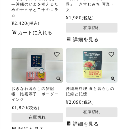
―沖縄のいまを考えるた
界』 ぎすじみち 写真・
めの十五章と二十のコラ
文
ム
¥
1,980
税込
¥
2,420
税込
在庫切れ
カートに入れる
詳細を見る
おきなわ暮らしの雑記
沖縄島料理 食と暮らしの
帳 比嘉淳子 ボーダー
記録と記憶
インク
¥
2,090
税込
¥
1,870
税込
在庫切れ
在庫切れ
詳細を見る