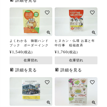
詳細を見る
よくわかる 御願ハンド
ヒヌカン・仏壇 お墓と年
ブック ボーダーインク
中行事 稲福政斉
¥
1,540
¥
1,760
税込
税込
在庫切れ
在庫切れ
詳細を見る
詳細を見る