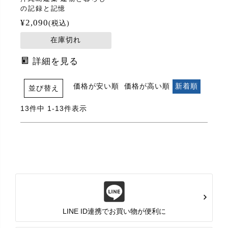
の記録と記憶
¥
2,090
税込
在庫切れ
詳細を見る
価格が安い順
価格が高い順
新着順
並び替え
13
件中
1
-
13
件表示
LINE ID連携でお買い物が便利に