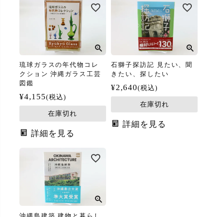
琉球ガラスの年代物コレ
石獅子探訪記 見たい、聞
クション 沖縄ガラス工芸
きたい、探したい
図鑑
¥
2,640
税込
¥
4,155
税込
在庫切れ
在庫切れ
詳細を見る
詳細を見る
沖縄島建築 建物と暮らし