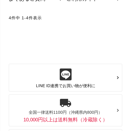
4
件中
1
-
4
件表示
LINE ID連携でお買い物が便利に
全国一律送料1100円（沖縄県内800円）
10,000円以上は送料無料（冷蔵除く）