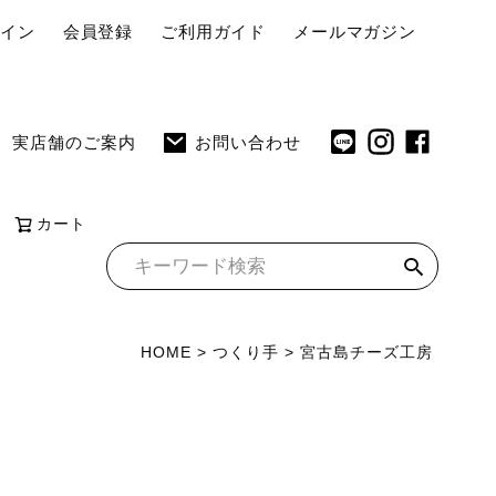
ペ
グイン
会員登録
ご利用ガイド
メールマガジン
ー
ジ
ト
実店舗のご案内
お問い合わせ
ッ
プ
へ
カート
HOME
つくり手
宮古島チーズ工房