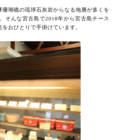
琉球珊瑚礁の琉球石灰岩からなる地層が多くを
そんな宮古島で2018年から宮古島チース
売をおひとりで手掛けています。