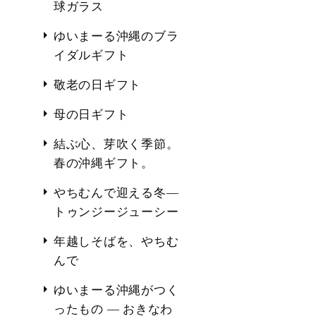
球ガラス
ゆいまーる沖縄のブラ
イダルギフト
敬老の日ギフト
母の日ギフト
結ぶ心、芽吹く季節。
春の沖縄ギフト。
やちむんで迎える冬―
トゥンジージューシー
年越しそばを、やちむ
んで
ゆいまーる沖縄がつく
ったもの ― おきなわ