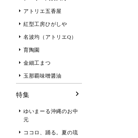
アトリエ五香屋
紅型工房ひがしや
名波均（アトリエQ）
育陶園
金細工まつ
玉那覇味噌醤油
特集
ゆいまーる沖縄のお中
元
ココロ、踊る。夏の琉