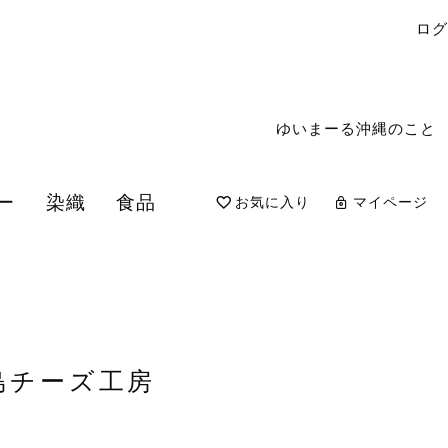
ロ
ゆいまーる沖縄のこと
ー
染織
食品
お気に入り
マイページ
検索
島チーズ工房