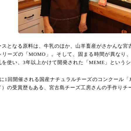
ースとなる原料は、牛乳のほか、山羊畜産がさかんな宮
シリーズの「MOMO」。そして、固まる時間が異なり
乳を使い、3年以上かけて開発された「MEME」という
に1回開催される国産ナチュラルチーズのコンクール「Japan
ド）の受賞歴もある、宮古島チーズ工房さんの手作りチ