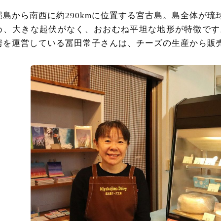
縄島から南西に約290kmに位置する宮古島。島全体が
め、大きな起伏がなく、おおむね平坦な地形が特徴です。
房を運営している冨田常子さんは、チーズの生産から販