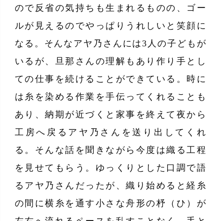
ので反省の気持ちも生まれるものの、ゴー
ルが見えるのでやっぱりうれしいと笑顔に
なる。そんなアヤ乃さんには3人の子どもが
いるが、旦那さんの理解もあり作り手とし
ての仕事を続けることができている。時に
は糸を染める作業を手伝ってくれることも
あり、納期が近づくと家事を終えて夜から
工房へ戻るアヤ乃さんを送り出してくれ
る。そんな話を聞きながら今度は織る工程
を見せてもらう。ゆっくりとした口調で語
るアヤ乃さんだったが、織り始めると経糸
の間に横糸を通す小さな舟形の杼（ひ）が
左右へ流れるペースを乱すことなく、手と