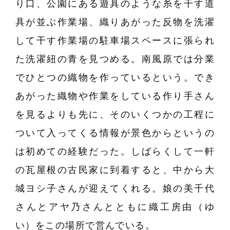
り口、公園にある遊具のような糸を干す道
具が並ぶ作業場、織りあがった反物を洗濯
して干す作業場の駐車場スペースに張られ
た洗濯紐の青を見つめる。南風原では分業
でひとつの織物を作っているという。でき
あがった織物や作業をしている作り手さん
を見るよりも先に、そのいくつかの工程に
ついて入ってくる情報が景色からというの
は初めての経験だった。しばらくして一軒
の瓦屋根の古民家に到着すると、中から大
城ヨシ子さんが迎えてくれる。娘の美千代
さんとアヤ乃さんとともに織工房由（ゆ
い）をこの場所で営んでいる。