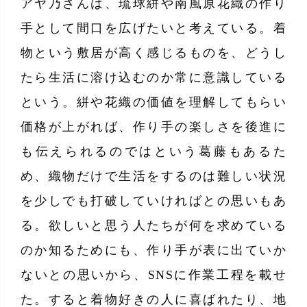
アヤ乃さんは、琉球絣や南風原花織の作り
手として間口を広げたいと考えている。着
物という敷居が高く感じるものを、どうし
たら生活に溶け込むのか常に意識している
という。絣や花織の価値を理解してもらい
価格が上がれば、作り手の楽しさを後進に
も伝えられるのではという葛藤もあるた
め、織物だけで生活をするのは難しい状況
を少しでも打破していければとの思いもあ
る。欲しいと思う人たちが何を求めている
のか知るためにも、作り手が表に出ていか
ないとの思いから、SNSに作業工程を載せ
た。すると着物好きの人に喜ばれたり、地