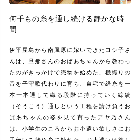
何千もの糸を通し続ける静かな時
間
伊平屋島から南風原に嫁いできたヨシ子さ
んは、旦那さんのおばあちゃんから教わっ
たのがきっかけで織物を始めた。機織りの
音を子守歌代わりに育ち、自宅で経糸を一
本一本通して織る段階に持っていく綜絖
（そうこう）通しという工程を請け負うお
ばあちゃんの姿を見て育ったアヤ乃さん
は、小学生のころからお小遣い欲しさにお