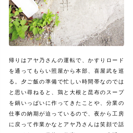
帰りはアヤ乃さんの運転で、かすりロード
を通ってもらい照屋から本部、喜屋武を巡
る。夕ご飯の準備で忙しい時間帯なのでは
と思い尋ねると、鶏と大根と昆布のスープ
を鍋いっぱいに作ってきたことや、分業の
仕事の納期が迫っているので、夜から工房
に戻って作業かなとアヤ乃さんは笑顔で話