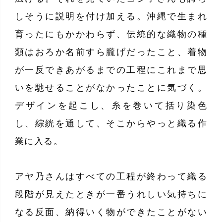
しそうに説明を付け加える。沖縄で生まれ
育ったにもかかわらず、伝統的な織物の種
類はおろか名前すら朧げだったこと、着物
が一反できあがるまでの工程にこれまで思
いを馳せることがなかったことに気づく。
デザインを起こし、糸を巻いて括り染色
し、綜絖を通して、そこからやっと織る作
業に入る。
アヤ乃さんはすべての工程が終わって織る
段階が見えたときが一番うれしい気持ちに
なる反面、納得いく物ができたことがない