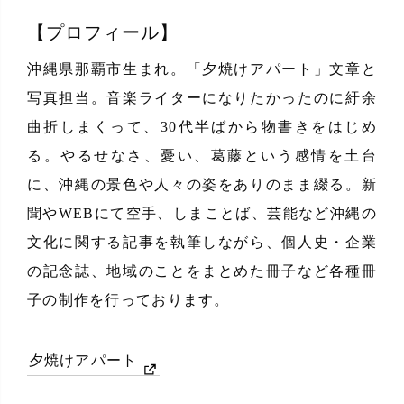
【プロフィール】
沖縄県那覇市生まれ。「夕焼けアパート」文章と
写真担当。音楽ライターになりたかったのに紆余
曲折しまくって、30代半ばから物書きをはじめ
る。やるせなさ、憂い、葛藤という感情を土台
に、沖縄の景色や人々の姿をありのまま綴る。新
聞やWEBにて空手、しまことば、芸能など沖縄の
文化に関する記事を執筆しながら、個人史・企業
の記念誌、地域のことをまとめた冊子など各種冊
子の制作を行っております。
夕焼けアパート