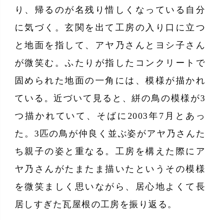
り、帰るのが名残り惜しくなっている自分
に気づく。玄関を出て工房の入り口に立つ
と地面を指して、アヤ乃さんとヨシ子さん
が微笑む。ふたりが指したコンクリートで
固められた地面の一角には、模様が描かれ
ている。近づいて見ると、絣の鳥の模様が3
つ描かれていて、そばに2003年7月とあっ
た。3匹の鳥が仲良く並ぶ姿がアヤ乃さんた
ち親子の姿と重なる。工房を構えた際にア
ヤ乃さんがたまたま描いたというその模様
を微笑ましく思いながら、居心地よくて長
居しすぎた瓦屋根の工房を振り返る。