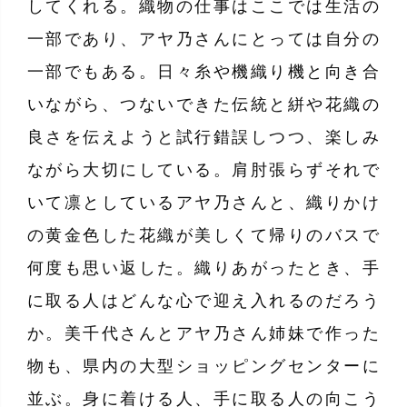
してくれる。織物の仕事はここでは生活の
一部であり、アヤ乃さんにとっては自分の
一部でもある。日々糸や機織り機と向き合
いながら、つないできた伝統と絣や花織の
良さを伝えようと試行錯誤しつつ、楽しみ
ながら大切にしている。肩肘張らずそれで
いて凛としているアヤ乃さんと、織りかけ
の黄金色した花織が美しくて帰りのバスで
何度も思い返した。織りあがったとき、手
に取る人はどんな心で迎え入れるのだろう
か。美千代さんとアヤ乃さん姉妹で作った
物も、県内の大型ショッピングセンターに
並ぶ。身に着ける人、手に取る人の向こう