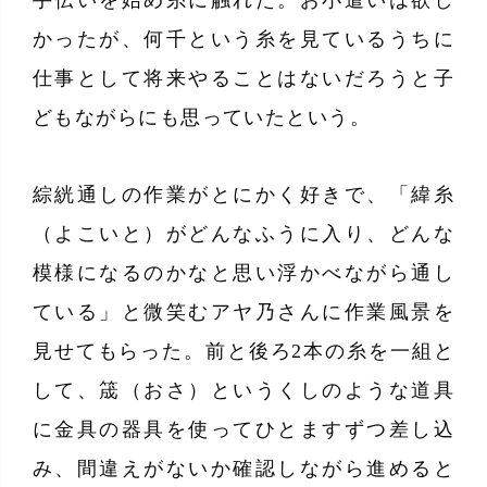
手伝いを始め糸に触れた。お小遣いは欲し
かったが、何千という糸を見ているうちに
仕事として将来やることはないだろうと子
どもながらにも思っていたという。
綜絖通しの作業がとにかく好きで、「緯糸
（よこいと）がどんなふうに入り、どんな
模様になるのかなと思い浮かべながら通し
ている」と微笑むアヤ乃さんに作業風景を
見せてもらった。前と後ろ2本の糸を一組と
して、筬（おさ）というくしのような道具
に金具の器具を使ってひとますずつ差し込
み、間違えがないか確認しながら進めると