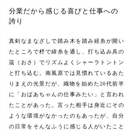
分業だから感じる喜びと仕事への
誇り
真剣なまなざしで踏み木を踏み経糸が開い
たところで杼で緯糸を通し、打ち込み具の
筬（おさ）でリズムよくシャーラトントン
と打ち込む。南風原では見慣れているあた
りまえの光景だが、織物を始めた20代前半
に「おばあちゃんの仕事みたい」と言われ
たことがあった。言った相手は身近にその
ような環境がなかったのもあったが、自分
の日常をそんなふうに感じる人がいたこと