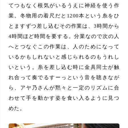
てつもなく根気がいるうえに神経を使う作
業。冬物用の着尺だと1200本という糸をひ
とますずつ差し込むその作業は、3時間から
4時間ほど時間を要する。分業なので次の人
へとつなぐこの作業は、人のためになって
いるかもしれないと感じられるのもうれし
いという。糸を差し込む時に金具同士が触
れ合って奏でるすーっという音を聴きなが
ら、アヤ乃さんが黙々と一定のリズムに合
わせて手を動かす姿を食い入るように見つ
めた。