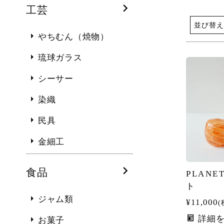
工芸
並び替え
やちむん（焼物）
琉球ガラス
シーサー
染織
民具
金細工
食品
PLAN
ト
ジャム類
¥
11,000
詳細
お菓子