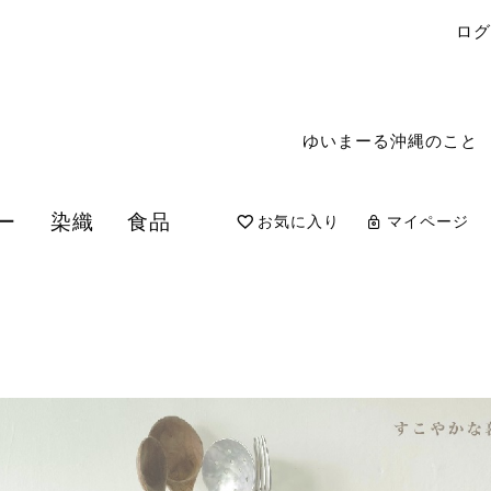
ロ
ゆいまーる沖縄のこと
ー
染織
食品
お気に入り
マイページ
検索