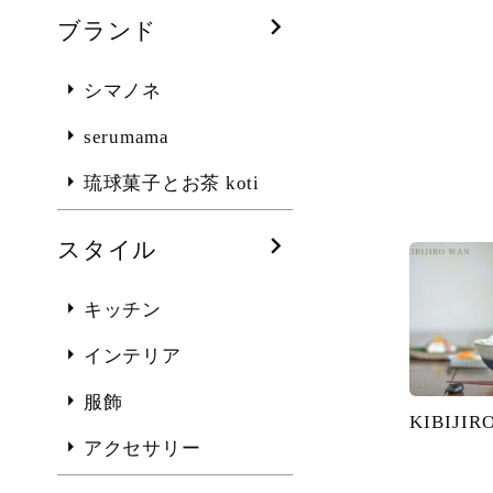
ブランド
シマノネ
serumama
琉球菓子とお茶 koti
スタイル
キッチン
インテリア
服飾
KIBIJIR
アクセサリー