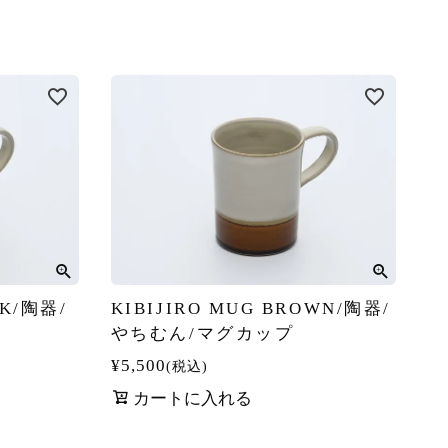
CK/陶器/
KIBIJIRO MUG BROWN/陶器/
やちむん/マグカップ
¥
5,500
税込
カートに入れる