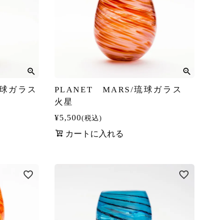
/琉球ガラス
PLANET MARS/琉球ガラス
火星
¥
5,500
税込
カートに入れる