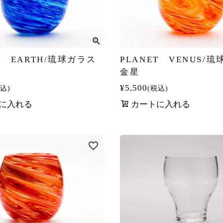
T EARTH/琉球ガラス
PLANET VENUS/
金星
¥
5,500
込
税込
に入れる
カートに入れる