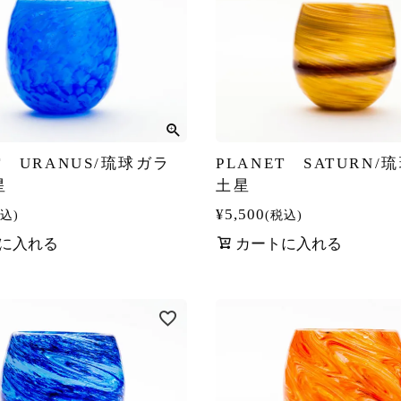
T URANUS/琉球ガラ
PLANET SATURN
星
土星
¥
5,500
込
税込
に入れる
カートに入れる