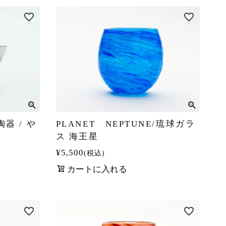
 陶器 / や
PLANET NEPTUNE/琉球ガラ
ス 海王星
¥
5,500
税込
カートに入れる