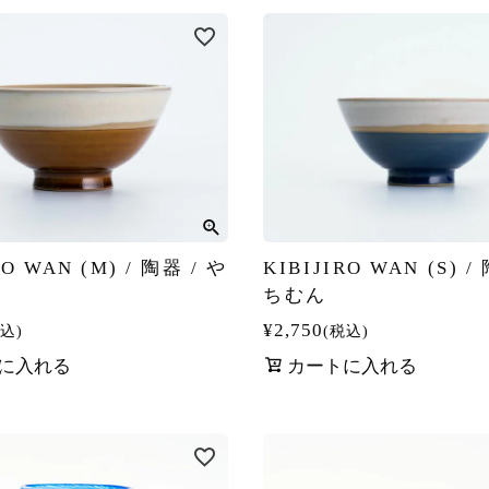
RO WAN (M) / 陶器 / や
KIBIJIRO WAN (S) /
ちむん
¥
2,750
込
税込
に入れる
カートに入れる