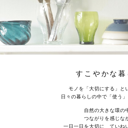
すこやかな暮
モノを「大切にする」と
日々の暮らしの中で「使う」
自然の大きな環の
つながりを感じな
一日一日を大切に ていね