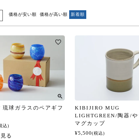
価格が安い順
価格が高い順
新着順
ET 琉球ガラスのペアギフ
KIBIJIRO MUG
LIGHTGREEN/陶器/
マグカップ
税込
¥
5,500
税込
を見る