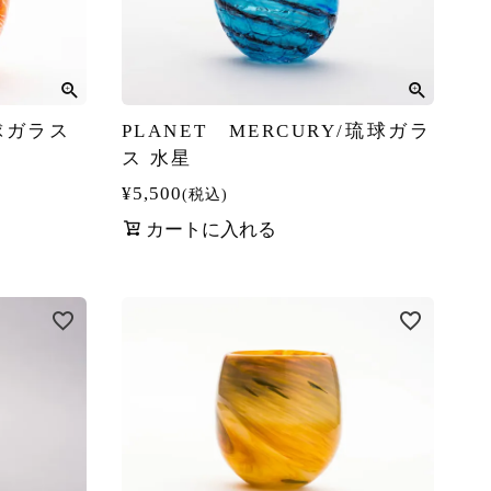
琉球ガラス
PLANET MERCURY/琉球ガラ
ス 水星
¥
5,500
税込
カートに入れる