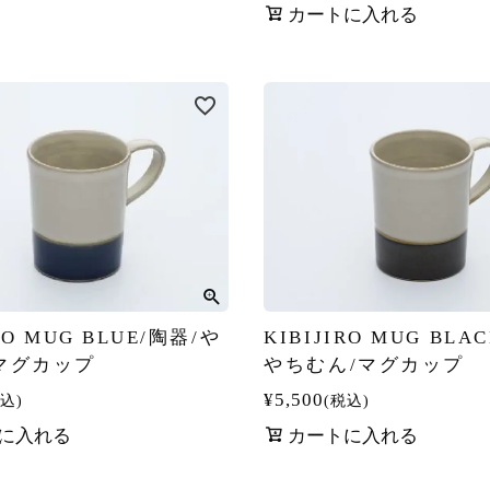
カートに入れる
RO MUG BLUE/陶器/や
KIBIJIRO MUG BLA
マグカップ
やちむん/マグカップ
¥
5,500
込
税込
に入れる
カートに入れる