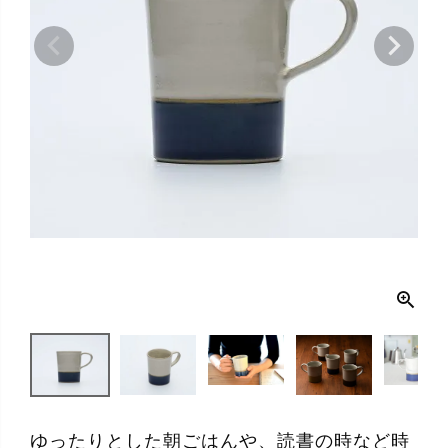
ゆったりとした朝ごはんや、読書の時など時