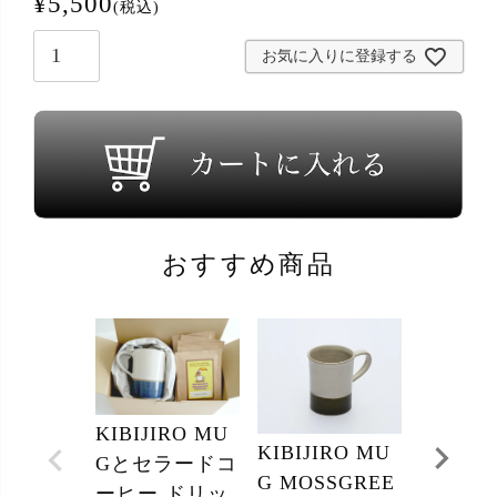
¥
5,500
税込
お気に入りに登録する
おすすめ商品
KIBIJIRO MU
KIBIJIRO MU
KIBIJI
Gとセラードコ
G MOSSGREE
G LIG
ーヒー ドリッ