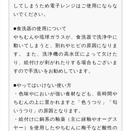
してしまうため電子レンジはご使用にならな
いでください。
■食洗器の使用について
やちむんや琉球ガラスが、食洗器で洗浄中に
動いてしまうと、割れやヒビの原因になりま
す。 また、洗浄機の高水圧によって欠けた
り、絵付けが剥がれたりする場合もございま
すので手洗いをお勧めしています。
■やってはいけない使い方
・色味やにおいが強い食材なども、長時間や
ちむんの上に置かれますと「色うつり」「匂
いうつり」の原因となります。
・絵付けに銅系の釉薬（主に緑釉やオーグス
ヤー）を使用したやちむんに梅干など酸性の