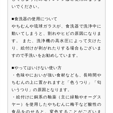
いでください。
■食洗器の使用について
やちむんや琉球ガラスが、食洗器で洗浄中に
動いてしまうと、割れやヒビの原因になりま
す。 また、洗浄機の高水圧によって欠けた
り、絵付けが剥がれたりする場合もございま
すので手洗いをお勧めしています。
■やってはいけない使い方
・色味やにおいが強い食材なども、長時間や
ちむんの上に置かれますと「色うつり」「匂
いうつり」の原因となります。
・絵付けに銅系の釉薬（主に緑釉やオーグス
ヤー）を使用したやちむんに梅干など酸性の
食品をのせると、変色することがございま