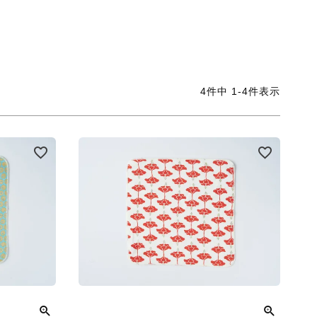
4
件中
1
-
4
件表示