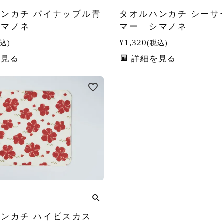
ンカチ パイナップル青
タオルハンカチ シーサ
シマノネ
マー シマノネ
¥
1,320
込
税込
を見る
詳細を見る
ハンカチ ハイビスカス