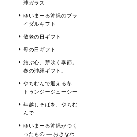
球ガラス
ゆいまーる沖縄のブラ
イダルギフト
敬老の日ギフト
母の日ギフト
結ぶ心、芽吹く季節。
春の沖縄ギフト。
やちむんで迎える冬―
トゥンジージューシー
年越しそばを、やちむ
んで
ゆいまーる沖縄がつく
ったもの ― おきなわ