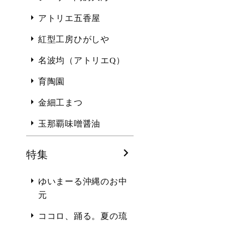
アトリエ五香屋
紅型工房ひがしや
名波均（アトリエQ）
育陶園
金細工まつ
玉那覇味噌醤油
特集
ゆいまーる沖縄のお中
元
ココロ、踊る。夏の琉