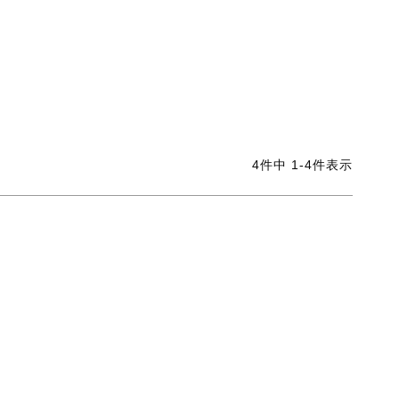
4
件中
1
-
4
件表示