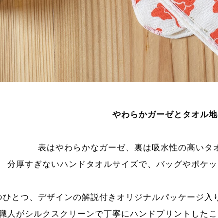
やわらかガーゼとタオル地
表はやわらかなガーゼ、裏は吸水性の高いタ
分厚すぎないハンドタオルサイズで、バッグやポケッ
つひとつ、デザインの解説付きオリジナルパッケージ入
職人がシルクスクリーンで丁寧にハンドプリントしたこ