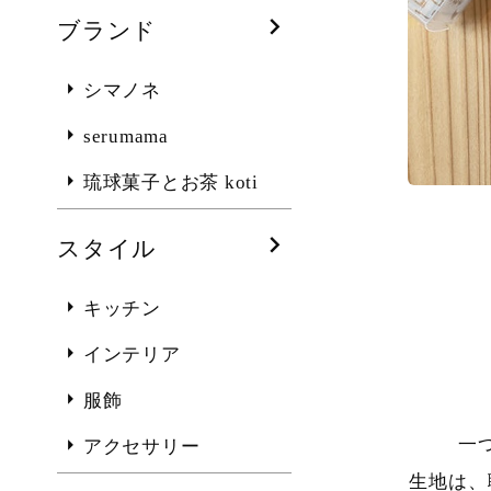
ブランド
シマノネ
serumama
琉球菓子とお茶 koti
スタイル
キッチン
インテリア
服飾
一
アクセサリー
生地は、