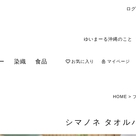
ロ
ゆいまーる沖縄のこと
ー
染織
食品
お気に入り
マイページ
検索
HOME
シマノネ タオル