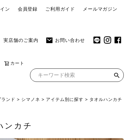
ペ
グイン
会員登録
ご利用ガイド
メールマガジン
ー
ジ
ト
実店舗のご案内
お問い合わせ
ッ
プ
へ
カート
ブランド
シマノネ
アイテム別に探す
タオルハンカチ
ハンカチ