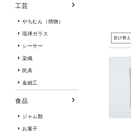
工芸
やちむん（焼物）
琉球ガラス
並び替え
シーサー
染織
民具
金細工
食品
ジャム類
お菓子