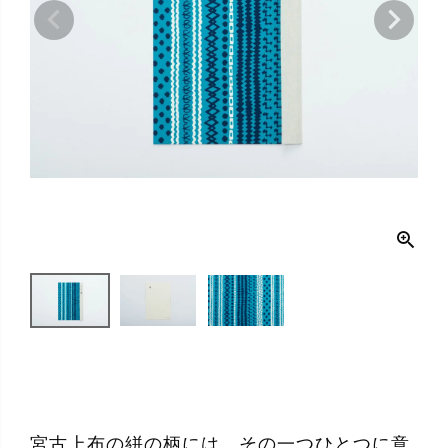
宮古上布の絣の柄には、その一つひとつに意