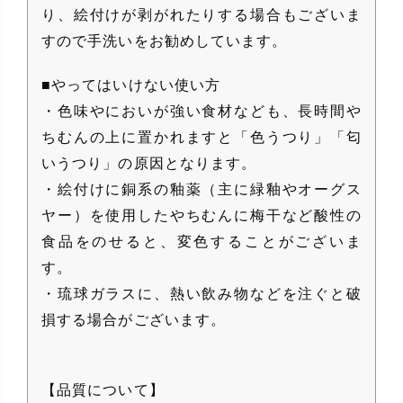
り、絵付けが剥がれたりする場合もございま
すので手洗いをお勧めしています。
■やってはいけない使い方
・色味やにおいが強い食材なども、長時間や
ちむんの上に置かれますと「色うつり」「匂
いうつり」の原因となります。
・絵付けに銅系の釉薬（主に緑釉やオーグス
ヤー）を使用したやちむんに梅干など酸性の
食品をのせると、変色することがございま
す。
・琉球ガラスに、熱い飲み物などを注ぐと破
損する場合がございます。
【品質について】