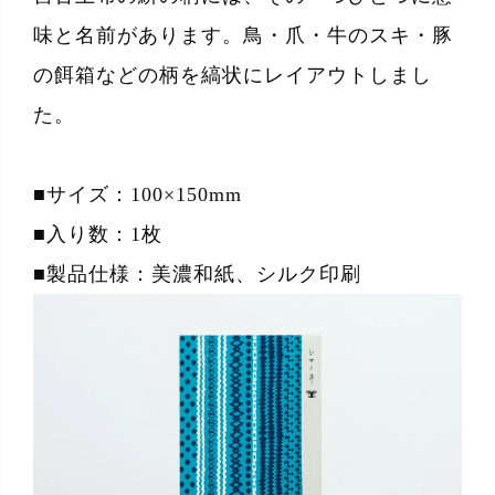
味と名前があります。鳥・爪・牛のスキ・豚
の餌箱などの柄を縞状にレイアウトしまし
た。
■サイズ：100×150mm
■入り数：1枚
■製品仕様：美濃和紙、シルク印刷