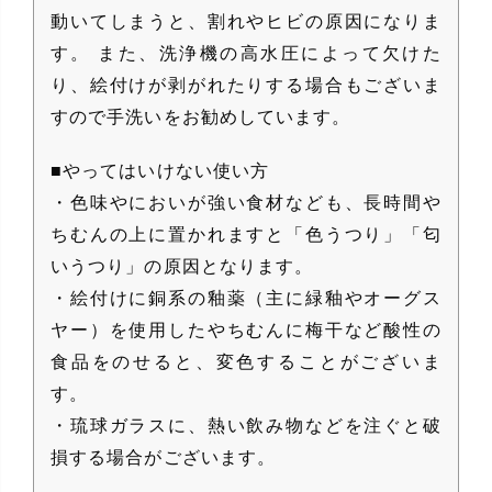
動いてしまうと、割れやヒビの原因になりま
す。 また、洗浄機の高水圧によって欠けた
り、絵付けが剥がれたりする場合もございま
すので手洗いをお勧めしています。
■やってはいけない使い方
・色味やにおいが強い食材なども、長時間や
ちむんの上に置かれますと「色うつり」「匂
いうつり」の原因となります。
・絵付けに銅系の釉薬（主に緑釉やオーグス
ヤー）を使用したやちむんに梅干など酸性の
食品をのせると、変色することがございま
す。
・琉球ガラスに、熱い飲み物などを注ぐと破
損する場合がございます。