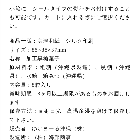
小箱に、シールタイプの熨斗をお付けすること
も可能です。カートに入れる際にご選択くださ
い。
商品仕様：美濃和紙 シルク印刷
サイズ：85×85×37mm
名称：加工黒糖菓子
原材料名：粗糖（沖縄県製造）、黒糖（沖縄
県）、水飴、糖みつ（沖縄県）
内容量：8粒入り
賞味期限：3ヶ月以上期限があるものをお届けし
ます
保存方法：直射日光、高温多湿を避けて保存し
て下さい。
販売者：ゆいまーる沖縄（株）
製造所：（株）海邦商事