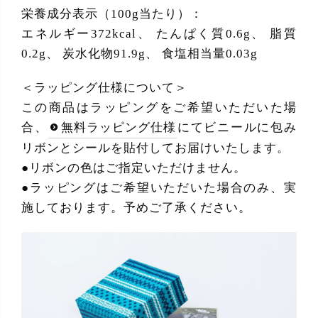
栄養成分表示（100g当たり）：
エネルギー372kcal、 たんぱく質0.6g、 脂質
0.2g、 炭水化物91.9g、 食塩相当量0.03g
＜ラッピング仕様について＞
この商品はラッピングをご希望いただいた場
合、
無料ラッピング仕様
にてビニールに包み
リボンとシールを貼付してお届けいたします。
●リボンの色はご指定いただけません。
●ラッピングはご希望いただいた場合のみ、実
施しております。予めご了承ください。