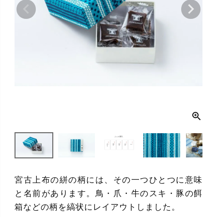
宮古上布の絣の柄には、その一つひとつに意味
と名前があります。鳥・爪・牛のスキ・豚の餌
箱などの柄を縞状にレイアウトしました。