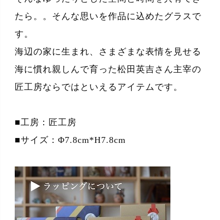
たら。。そんな思いを作品に込めたグラスで
す。
海辺の家に生まれ、さまざまな表情を見せる
海に慣れ親しんで育った松田英吉さん主宰の
匠工房ならではといえるアイテムです。
■工房：匠工房
■サイズ：Φ7.8cm*H7.8cm