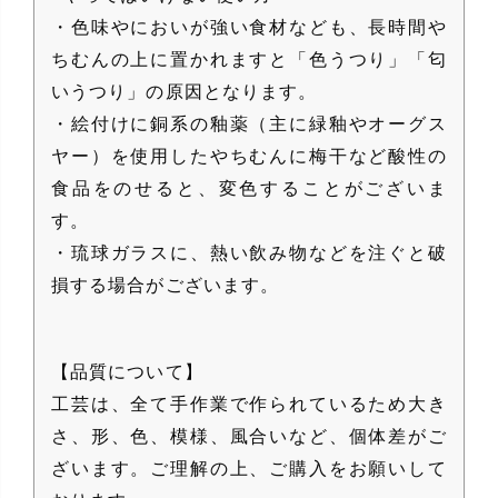
・色味やにおいが強い食材なども、長時間や
ちむんの上に置かれますと「色うつり」「匂
いうつり」の原因となります。
・絵付けに銅系の釉薬（主に緑釉やオーグス
ヤー）を使用したやちむんに梅干など酸性の
食品をのせると、変色することがございま
す。
・琉球ガラスに、熱い飲み物などを注ぐと破
損する場合がございます。
【品質について】
工芸は、全て手作業で作られているため大き
さ、形、色、模様、風合いなど、個体差がご
ざいます。ご理解の上、ご購入をお願いして