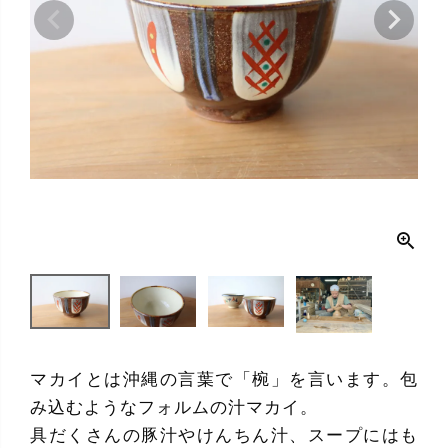
マカイとは沖縄の言葉で「椀」を言います。包
み込むようなフォルムの汁マカイ。
具だくさんの豚汁やけんちん汁、スープにはも