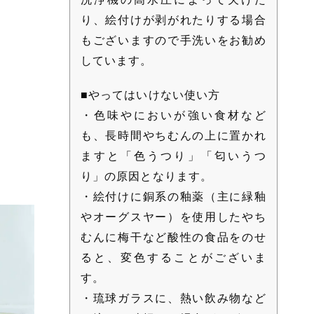
り、絵付けが剥がれたりする場合
もございますので手洗いをお勧め
しています。
■やってはいけない使い方
・色味やにおいが強い食材など
も、長時間やちむんの上に置かれ
ますと「色うつり」「匂いうつ
り」の原因となります。
・絵付けに銅系の釉薬（主に緑釉
やオーグスヤー）を使用したやち
むんに梅干など酸性の食品をのせ
ると、変色することがございま
す。
・琉球ガラスに、熱い飲み物など