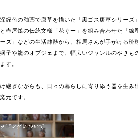
深緑色の釉薬で唐草を描いた「黒ゴス唐草シリーズ
と壺屋焼の伝統文様「花ぐー」を組み合わせた「線
ーズ」などの生活雑器から、相馬さんが手がける琉
獅子や龍のオブジェまで、幅広いジャンルのやきも
ます。
け継ぎながらも、日々の暮らしに寄り添う器を生み
窯元です。