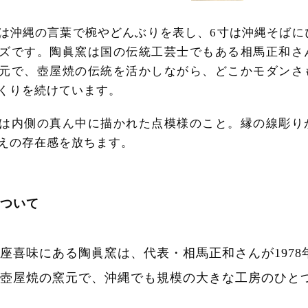
は沖縄の言葉で椀やどんぶりを表し、6寸は沖縄そばに
ズです。陶眞窯は国の伝統工芸士でもある相馬正和さ
元で、壺屋焼の伝統を活かしながら、どこかモダンさ
くりを続けています。
は内側の真ん中に描かれた点模様のこと。縁の線彫り
えの存在感を放ちます。
ついて
座喜味にある陶眞窯は、代表・相馬正和さんが1978
壺屋焼の窯元で、沖縄でも規模の大きな工房のひと