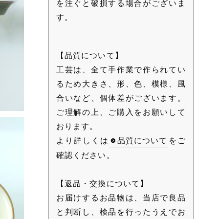
を注ぐと破損する場合がございま
す。
【品質について】
工芸は、全て手作業で作られてい
るため大きさ、形、色、模様、風
合いなど、個体差がございます。
ご理解の上、ご購入をお願いして
おります。
より詳しくは
品質について
をご
確認ください。
【返品・交換について】
お届けするお品物は、当店で良品
と判断し、検品を行ったうえでお