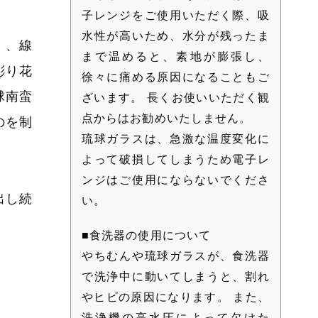
子レンジをご使用いただく際、吸
水性が高いため、水分が残ったま
」、線
まで温めると、素地が膨張し、
彫り花
徐々に痛める原因になることもご
球南蛮
ざいます。 長くお使いいただく観
点からはお勧めいたしません。
のを制
琉球ガラスは、急激な温度変化に
よって破損してしまうため電子レ
ンジはご使用にならないでくださ
出し続
い。
■食洗器の使用について
やちむんや琉球ガラスが、食洗器
で洗浄中に動いてしまうと、割れ
やヒビの原因になります。 また、
洗浄機の高水圧によって欠けた