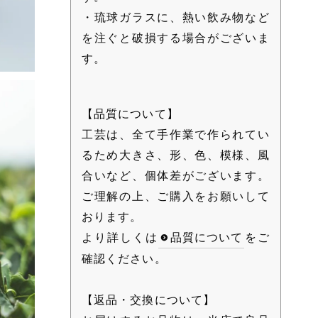
・琉球ガラスに、熱い飲み物など
を注ぐと破損する場合がございま
す。
【品質について】
工芸は、全て手作業で作られてい
るため大きさ、形、色、模様、風
合いなど、個体差がございます。
ご理解の上、ご購入をお願いして
おります。
より詳しくは
品質について
をご
確認ください。
【返品・交換について】