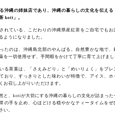
る沖縄の姉妹店であり、沖縄の暮らしの文化を伝える
 koti」。
されている、こだわりの沖縄県産紅茶をご自宅でもお
るようになりました。
ったのは、沖縄島北部のやんばる。自然豊かな地で、
薬を一切使用せず、手間暇をかけて丁寧に育て上げまし
いる茶葉は、「さえみどり」と「めいりょく」をブレ
ており、すっきりとした味わいが特徴で、アイス、ホ
くお召し上がりいただけます。
然と、kotiが大切にする沖縄の暮らしの文化が詰まった
常の手を止め、心ほどける穏やかなティータイムをぜ
さい。