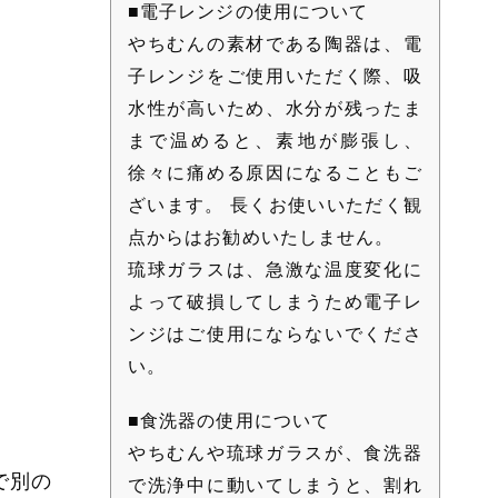
■電子レンジの使用について
やちむんの素材である陶器は、電
子レンジをご使用いただく際、吸
水性が高いため、水分が残ったま
まで温めると、素地が膨張し、
徐々に痛める原因になることもご
ざいます。 長くお使いいただく観
点からはお勧めいたしません。
琉球ガラスは、急激な温度変化に
よって破損してしまうため電子レ
ンジはご使用にならないでくださ
い。
■食洗器の使用について
やちむんや琉球ガラスが、食洗器
で別の
で洗浄中に動いてしまうと、割れ