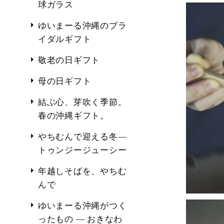
球ガラス
ゆいまーる沖縄のブラ
イダルギフト
敬老の日ギフト
母の日ギフト
結ぶ心、芽吹く季節。
春の沖縄ギフト。
やちむんで迎える冬―
トゥンジージューシー
年越しそばを、やちむ
んで
ゆいまーる沖縄がつく
ったもの ― おきなわ