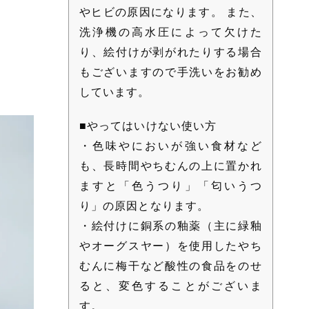
やヒビの原因になります。 また、
洗浄機の高水圧によって欠けた
り、絵付けが剥がれたりする場合
もございますので手洗いをお勧め
しています。
■やってはいけない使い方
・色味やにおいが強い食材など
も、長時間やちむんの上に置かれ
ますと「色うつり」「匂いうつ
り」の原因となります。
・絵付けに銅系の釉薬（主に緑釉
やオーグスヤー）を使用したやち
むんに梅干など酸性の食品をのせ
ると、変色することがございま
す。