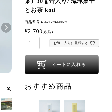
葉）30ｇ缶入り/ 琉球菓子
とお茶 koti
商品番号
4562129460029
¥
2,700
税込
お気に入りに登録する
おすすめ商品