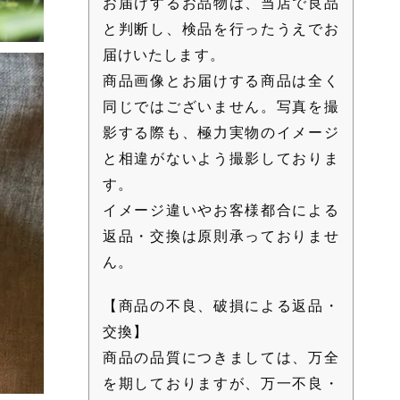
お届けするお品物は、当店で良品
と判断し、検品を行ったうえでお
届けいたします。
商品画像とお届けする商品は全く
同じではございません。写真を撮
影する際も、極力実物のイメージ
と相違がないよう撮影しておりま
す。
イメージ違いやお客様都合による
返品・交換は原則承っておりませ
ん。
【商品の不良、破損による返品・
交換】
商品の品質につきましては、万全
を期しておりますが、万一不良・