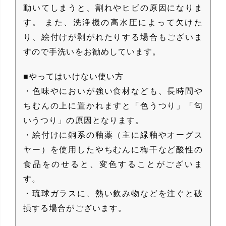
動いてしまうと、割れやヒビの原因になりま
す。 また、洗浄機の高水圧によって欠けた
り、絵付けが剥がれたりする場合もございま
すので手洗いをお勧めしています。
■やってはいけない使い方
・色味やにおいが強い食材なども、長時間や
ちむんの上に置かれますと「色うつり」「匂
いうつり」の原因となります。
・絵付けに銅系の釉薬（主に緑釉やオーグス
ヤー）を使用したやちむんに梅干など酸性の
食品をのせると、変色することがございま
す。
・琉球ガラスに、熱い飲み物などを注ぐと破
損する場合がございます。