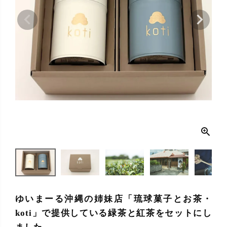
ゆいまーる沖縄の姉妹店「琉球菓子とお茶・
koti」で提供している緑茶と紅茶をセットにし