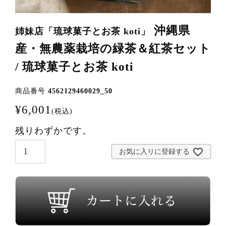
沖縄県
姉妹店「琉球菓子とお茶 koti」
産・無農薬栽培の緑茶＆紅茶セット
/ 琉球菓子とお茶 koti
商品番号
4562129460029_50
¥
6,001
税込
残りわずかです。
お気に入りに登録する