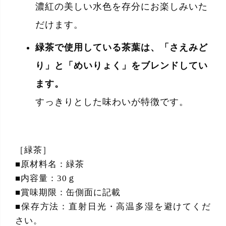
濃紅の美しい水色を存分にお楽しみいた
だけます。
緑茶で使用している茶葉は、「さえみど
り」と「めいりょく」をブレンドしてい
ます。
すっきりとした味わいが特徴です。
［緑茶］
■原材料名：緑茶
■内容量：30ｇ
■賞味期限：缶側面に記載
■保存方法：直射日光・高温多湿を避けてくだ
さい。