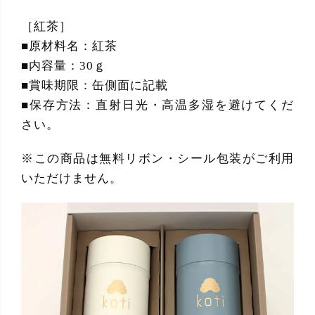
［紅茶］
■原材料名：紅茶
■内容量：30ｇ
■賞味期限：缶側面に記載
■保存方法：直射日光・高温多湿を避けてくだ
さい。
※この商品は無料リボン・シール包装がご利用
いただけません。