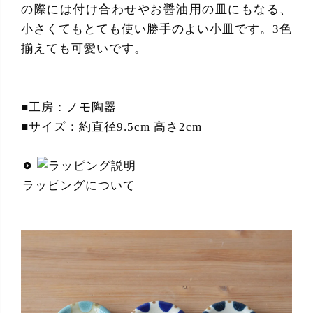
の際には付け合わせやお醤油用の皿にもなる、
小さくてもとても使い勝手のよい小皿です。3色
揃えても可愛いです。
■工房：ノモ陶器
■サイズ：約直径9.5cm 高さ2cm
ラッピングについて