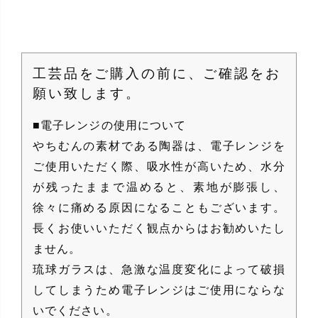
¥
3,850
（
工芸品をご購入の前に、ご確認をお
願い致します。
■電子レンジの使用について
やちむんの素材である陶器は、電子レンジを
ご使用いただく際、吸水性が高いため、水分
が残ったままで温めると、素地が膨張し、
徐々に痛める原因になることもございます。
長くお使いいただく観点からはお勧めいたし
ません。
琉球ガラスは、急激な温度変化によって破損
してしまうため電子レンジはご使用にならな
いでください。