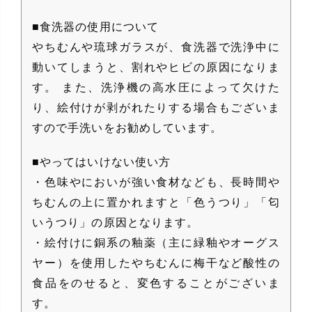
■食洗器の使用について
やちむんや琉球ガラスが、食洗器で洗浄中に
動いてしまうと、割れやヒビの原因になりま
す。 また、洗浄機の高水圧によって欠けた
り、絵付けが剥がれたりする場合もございま
すので手洗いをお勧めしています。
■やってはいけない使い方
・色味やにおいが強い食材なども、長時間や
ちむんの上に置かれますと「色うつり」「匂
いうつり」の原因となります。
・絵付けに銅系の釉薬（主に緑釉やオーグス
ヤー）を使用したやちむんに梅干など酸性の
食品をのせると、変色することがございま
す。