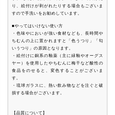
り、絵付けが剥がれたりする場合もございま
すので手洗いをお勧めしています。
■やってはいけない使い方
・色味やにおいが強い食材なども、長時間や
ちむんの上に置かれますと「色うつり」「匂
いうつり」の原因となります。
・絵付けに銅系の釉薬（主に緑釉やオーグス
ヤー）を使用したやちむんに梅干など酸性の
食品をのせると、変色することがございま
す。
・琉球ガラスに、熱い飲み物などを注ぐと破
損する場合がございます。
【品質について】