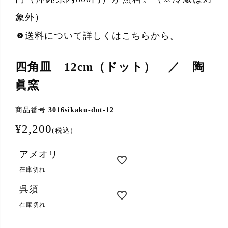
象外）
送料について詳しくはこちらから。
四角皿 12cm（ドット） ／ 陶
眞窯
商品番号
3016sikaku-dot-12
¥
2,200
税込
アメオリ
—
在庫切れ
呉須
—
在庫切れ