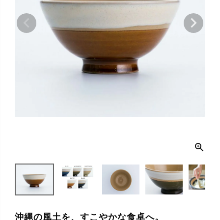
沖縄の風土を、すこやかな食卓へ。