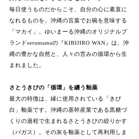
毎日使うものだからこそ、自分の心に素直に
なれるものを。沖縄の言葉でお碗を意味する
「マカイ」。ゆいまーる沖縄のオリジナルブ
ランドserumamaの『KIBIJIRO WAN』は、沖
縄の豊かな自然と、人々の営みの循環から生
まれました。
さとうきびの「循環」を纏う釉薬
最大の特徴は、縁に使用されている「きび
白」釉薬です。沖縄の基幹産業である黒糖づ
くりの過程で生まれるさとうきびの絞りかす
（バガス）。その灰を釉薬として再利用しま