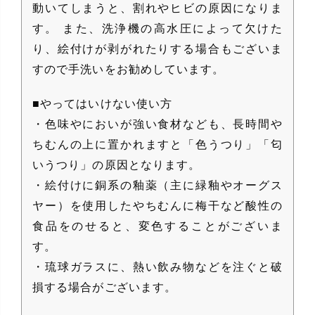
動いてしまうと、割れやヒビの原因になりま
す。 また、洗浄機の高水圧によって欠けた
り、絵付けが剥がれたりする場合もございま
すので手洗いをお勧めしています。
■やってはいけない使い方
・色味やにおいが強い食材なども、長時間や
ちむんの上に置かれますと「色うつり」「匂
いうつり」の原因となります。
・絵付けに銅系の釉薬（主に緑釉やオーグス
ヤー）を使用したやちむんに梅干など酸性の
食品をのせると、変色することがございま
す。
・琉球ガラスに、熱い飲み物などを注ぐと破
損する場合がございます。