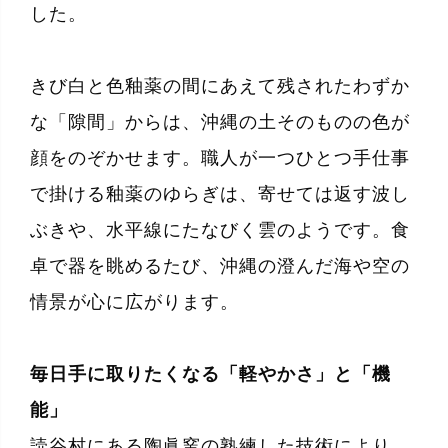
した。
きび白と色釉薬の間にあえて残されたわずか
な「隙間」からは、沖縄の土そのものの色が
顔をのぞかせます。職人が一つひとつ手仕事
で掛ける釉薬のゆらぎは、寄せては返す波し
ぶきや、水平線にたなびく雲のようです。食
卓で器を眺めるたび、沖縄の澄んだ海や空の
情景が心に広がります。
毎日手に取りたくなる「軽やかさ」と「機
能」
読谷村にある陶眞窯の熟練した技術により、