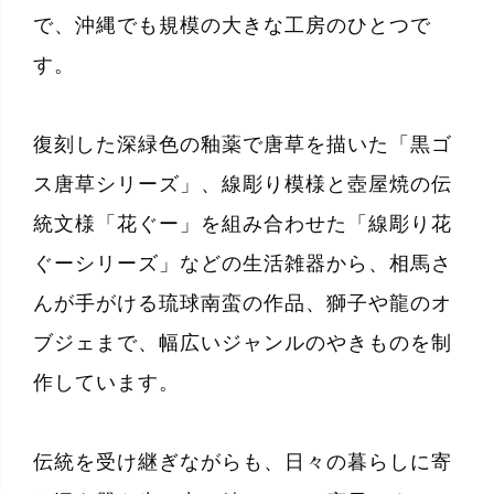
で、沖縄でも規模の大きな工房のひとつで
す。
復刻した深緑色の釉薬で唐草を描いた「黒ゴ
ス唐草シリーズ」、線彫り模様と壺屋焼の伝
統文様「花ぐー」を組み合わせた「線彫り花
ぐーシリーズ」などの生活雑器から、相馬さ
んが手がける琉球南蛮の作品、獅子や龍のオ
ブジェまで、幅広いジャンルのやきものを制
作しています。
伝統を受け継ぎながらも、日々の暮らしに寄