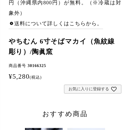
円（沖縄県内800円）が無料。（※冷蔵は対
象外）
送料について詳しくはこちらから。
やちむん 6寸そばマカイ（魚紋線
彫り）/陶眞窯
商品番号
30166325
¥
5,280
税込
お気に入りに登録する
おすすめ商品