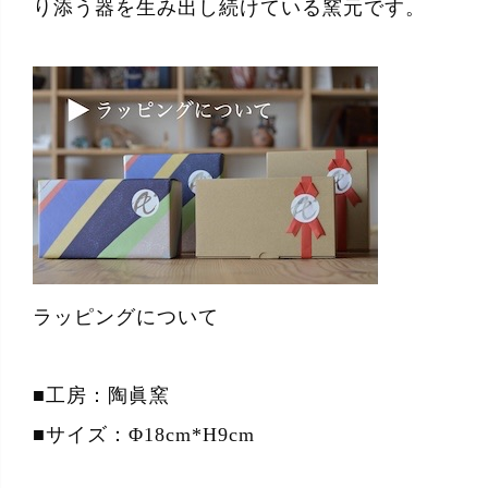
り添う器を生み出し続けている窯元です。
ラッピングについて
■工房：陶眞窯
■サイズ：Φ18cm*H9cm