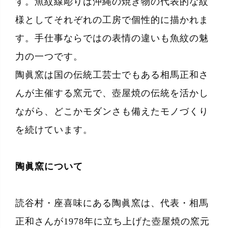
す。魚紋線彫りは沖縄の焼き物の代表的な紋
様としてそれぞれの工房で個性的に描かれま
す。手仕事ならではの表情の違いも魚紋の魅
力の一つです。
陶眞窯は国の伝統工芸士でもある相馬正和さ
んが主催する窯元で、壺屋焼の伝統を活かし
ながら、どこかモダンさも備えたモノづくり
を続けています。
陶眞窯について
読谷村・座喜味にある陶眞窯は、代表・相馬
正和さんが1978年に立ち上げた壺屋焼の窯元