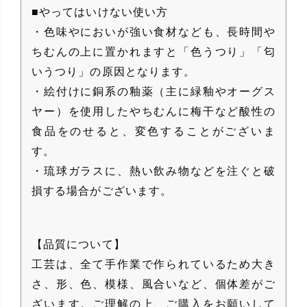
■やってはいけない使い方
・色味やにおいが強い食材なども、長時間や
ちむんの上に置かれますと「色うつり」「匂
いうつり」の原因となります。
・絵付けに銅系の釉薬（主に緑釉やオーグス
ヤー）を使用したやちむんに梅干など酸性の
食品をのせると、変色することがございま
す。
・琉球ガラスに、熱い飲み物などを注ぐと破
損する場合がございます。
【品質について】
工芸は、全て手作業で作られているため大き
さ、形、色、模様、風合いなど、個体差がご
ざいます。ご理解の上、ご購入をお願いして