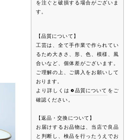
を注ぐと破損する場合がございま
す。
【品質について】
工芸は、全て手作業で作られてい
るため大きさ、形、色、模様、風
合いなど、個体差がございます。
ご理解の上、ご購入をお願いして
おります。
より詳しくは
品質について
をご
確認ください。
【返品・交換について】
お届けするお品物は、当店で良品
と判断し、検品を行ったうえでお