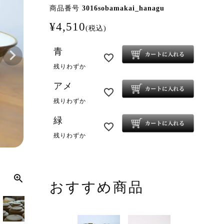
商品番号
3016sobamakai_hanagu
¥
4,510
税込
青
残りわずか
アメ
残りわずか
緑
残りわずか
おすすめ商品