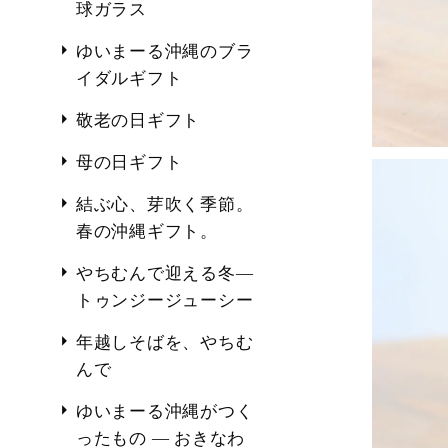
球ガラス
ゆいまーる沖縄のブラ
イダルギフト
敬老の日ギフト
母の日ギフト
結ぶ心、芽吹く季節。
春の沖縄ギフト。
やちむんで迎える冬―
トゥンジージューシー
年越しそばを、やちむ
んで
ゆいまーる沖縄がつく
ったもの ― おきなわ