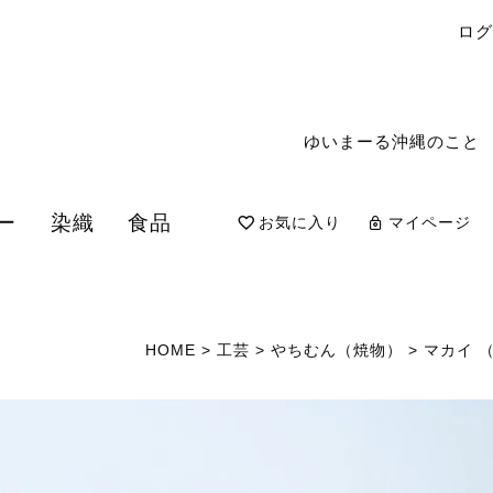
ロ
ゆいまーる沖縄のこと
ー
染織
食品
お気に入り
マイページ
検索
HOME
工芸
やちむん（焼物）
マカイ 