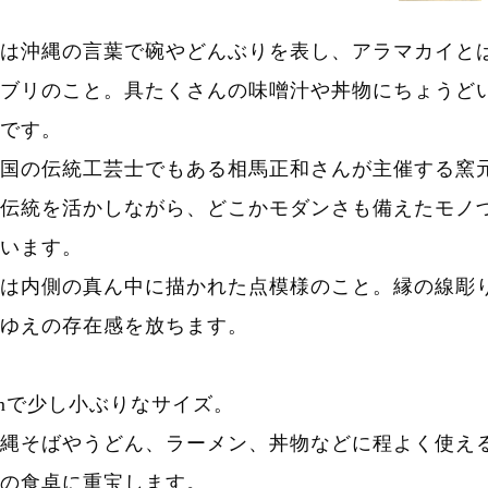
は沖縄の言葉で碗やどんぶりを表し、アラマカイと
ブリのこと。具たくさんの味噌汁や丼物にちょうど
です。
国の伝統工芸士でもある相馬正和さんが主催する窯
伝統を活かしながら、どこかモダンさも備えたモノ
います。
は内側の真ん中に描かれた点模様のこと。縁の線彫
ゆえの存在感を放ちます。
cmで少し小ぶりなサイズ。
縄そばやうどん、ラーメン、丼物などに程よく使え
の食卓に重宝します。