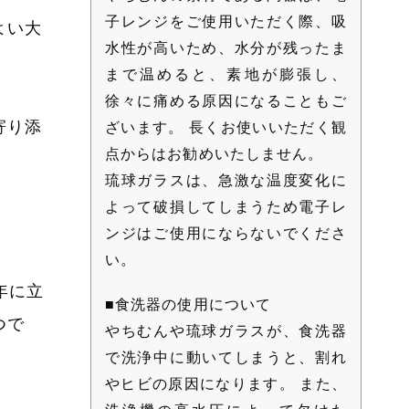
子レンジをご使用いただく際、吸
よい大
水性が高いため、水分が残ったま
まで温めると、素地が膨張し、
徐々に痛める原因になることもご
寄り添
ざいます。 長くお使いいただく観
点からはお勧めいたしません。
琉球ガラスは、急激な温度変化に
よって破損してしまうため電子レ
ンジはご使用にならないでくださ
い。
年に立
■食洗器の使用について
つで
やちむんや琉球ガラスが、食洗器
で洗浄中に動いてしまうと、割れ
やヒビの原因になります。 また、