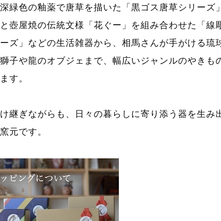
深緑色の釉薬で唐草を描いた「黒ゴス唐草シリーズ
と壺屋焼の伝統文様「花ぐー」を組み合わせた「線
ーズ」などの生活雑器から、相馬さんが手がける琉
獅子や龍のオブジェまで、幅広いジャンルのやきも
ます。
け継ぎながらも、日々の暮らしに寄り添う器を生み
窯元です。