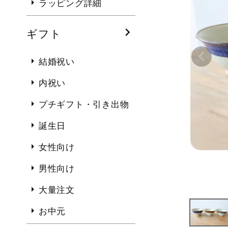
ラッピング詳細
ギフト
結婚祝い
内祝い
プチギフト・引き出物
誕生日
女性向け
男性向け
大量注文
お中元