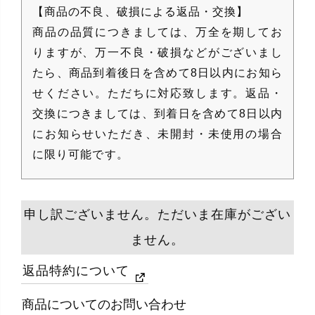
【商品の不良、破損による返品・交換】
商品の品質につきましては、万全を期してお
りますが、万一不良・破損などがございまし
たら、商品到着後日を含めて8日以内にお知ら
せください。ただちに対応致します。返品・
交換につきましては、到着日を含めて8日以内
にお知らせいただき、未開封・未使用の場合
に限り可能です。
申し訳ございません。ただいま在庫がござい
ません。
返品特約について
商品についてのお問い合わせ