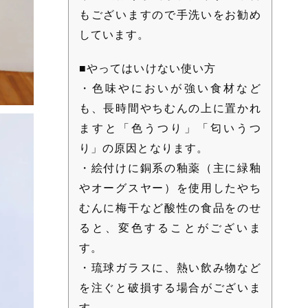
もございますので手洗いをお勧め
しています。
■やってはいけない使い方
・色味やにおいが強い食材など
も、長時間やちむんの上に置かれ
ますと「色うつり」「匂いうつ
り」の原因となります。
・絵付けに銅系の釉薬（主に緑釉
やオーグスヤー）を使用したやち
むんに梅干など酸性の食品をのせ
ると、変色することがございま
す。
・琉球ガラスに、熱い飲み物など
を注ぐと破損する場合がございま
す。