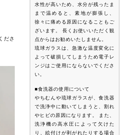
水性が高いため、水分が残ったま
まで温めると、素地が膨張し、
徐々に痛める原因になることもご
ざいます。 長くお使いいただく観
くださ
点からはお勧めいたしません。
琉球ガラスは、急激な温度変化に
よって破損してしまうため電子レ
ンジはご使用にならないでくださ
い。
■食洗器の使用について
やちむんや琉球ガラスが、食洗器
で洗浄中に動いてしまうと、割れ
やヒビの原因になります。 また、
洗浄機の高水圧によって欠けた
り、絵付けが剥がれたりする場合