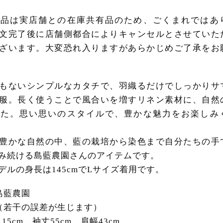
商品は実店舗との在庫共有品のため、ごくまれではあ
文完了後に店舗側都合によりキャンセルとさせていた
ざいます。大変恐れ入りますがあらかじめご了承をお
もないシンプルなカタチで、羽織るだけでしっかりサ
服。長く使うことで風合いを増すリネン素材に、自然
した。思い思いのスタイルで、豊かな魅力をお楽しみ
豊かな自然の中、藍の栽培から染色まで自分たちの手
み続ける島藍農園さんのアイテムです。
デルの身長は145cmでLサイズ着用です。
島藍農園
（若干の誤差が生じます）
15cm、袖丈55cm、肩幅43cm