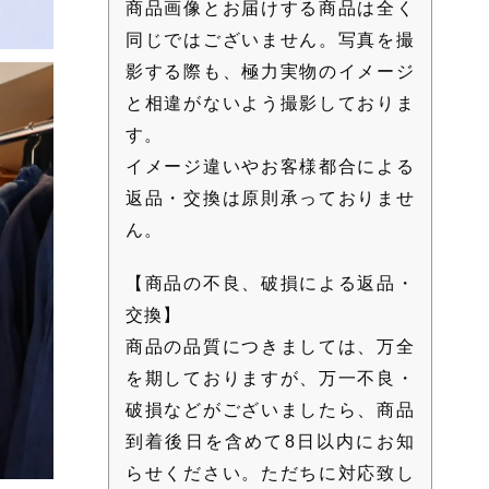
商品画像とお届けする商品は全く
同じではございません。写真を撮
影する際も、極力実物のイメージ
と相違がないよう撮影しておりま
す。
イメージ違いやお客様都合による
返品・交換は原則承っておりませ
ん。
【商品の不良、破損による返品・
交換】
商品の品質につきましては、万全
を期しておりますが、万一不良・
破損などがございましたら、商品
到着後日を含めて8日以内にお知
らせください。ただちに対応致し