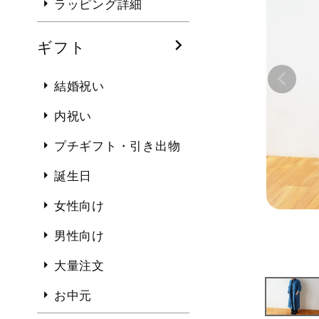
ラッピング詳細
ギフト
結婚祝い
内祝い
プチギフト・引き出物
誕生日
女性向け
男性向け
大量注文
お中元