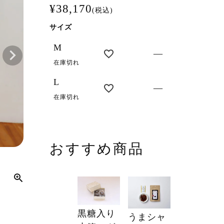
¥
38,170
税込
サイズ
M
—
在庫切れ
L
—
在庫切れ
おすすめ商品
CREW
黒糖入り
うまシャ